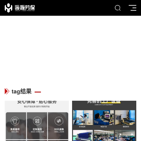
TAG
列表中心
tag结果