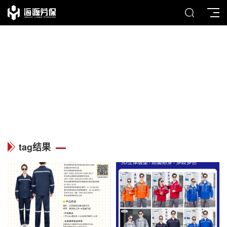
TAG
列表中心
tag结果